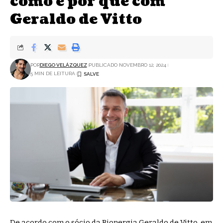
como e por que com
Geraldo de Vitto
POR
DIEGO VELÁZQUEZ
PUBLICADO NOVEMBRO 12, 2024
5 MIN DE LEITURA
De acordo com o sócio da Bionergia Geraldo de Vitto, em