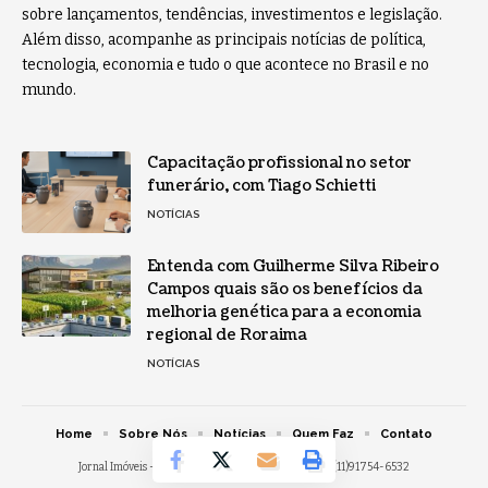
sobre lançamentos, tendências, investimentos e legislação.
Além disso, acompanhe as principais notícias de política,
tecnologia, economia e tudo o que acontece no Brasil e no
mundo.
Capacitação profissional no setor
funerário, com Tiago Schietti
NOTÍCIAS
Entenda com Guilherme Silva Ribeiro
Campos quais são os benefícios da
melhoria genética para a economia
regional de Roraima
NOTÍCIAS
Home
Sobre Nós
Notícias
Quem Faz
Contato
Jornal Imóveis -
contato@jornalimoveis.com.br
- tel.(11)91754-6532