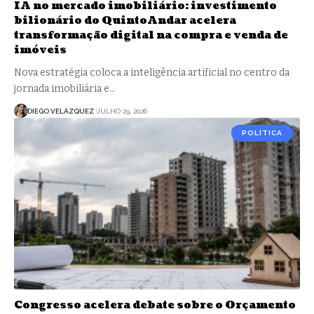
IA no mercado imobiliário: investimento
bilionário do QuintoAndar acelera
transformação digital na compra e venda de
imóveis
Nova estratégia coloca a inteligência artificial no centro da
jornada imobiliária e…
DIEGO VELÁZQUEZ
JULHO 29, 2026
POLÍTICA
Congresso acelera debate sobre o Orçamento