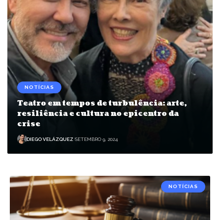
NOTÍCIAS
Teatro em tempos de turbulência: arte,
resiliência e cultura no epicentro da
crise
DIEGO VELÁZQUEZ
SETEMBRO 9, 2024
NOTÍCIAS