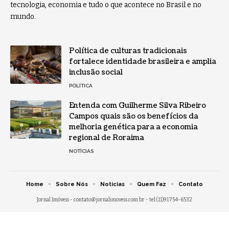
tecnologia, economia e tudo o que acontece no Brasil e no
mundo.
Política de culturas tradicionais
fortalece identidade brasileira e amplia
inclusão social
POLÍTICA
Entenda com Guilherme Silva Ribeiro
Campos quais são os benefícios da
melhoria genética para a economia
regional de Roraima
NOTÍCIAS
Home
Sobre Nós
Notícias
Quem Faz
Contato
Jornal Imóveis -
contato@jornalimoveis.com.br
- tel.(11)91754-6532