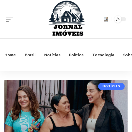
Home
Brasil
Notícias
Política
Tecnologia
Sobr
NOTÍCIAS