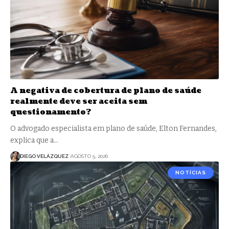
A negativa de cobertura de plano de saúde
realmente deve ser aceita sem
questionamento?
O advogado especialista em plano de saúde, Elton Fernandes,
explica que a…
DIEGO VELÁZQUEZ
AGOSTO 5, 2026
NOTÍCIAS