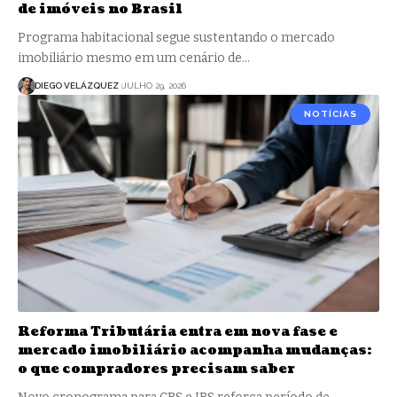
de imóveis no Brasil
Programa habitacional segue sustentando o mercado
imobiliário mesmo em um cenário de…
DIEGO VELÁZQUEZ
JULHO 29, 2026
NOTÍCIAS
Reforma Tributária entra em nova fase e
mercado imobiliário acompanha mudanças:
o que compradores precisam saber