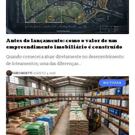
Antes do lançamento: como o valor de um
empreendimento imobiliário é construído
Quando comecei a atuar diretamente no desenvolvimento
de loteamentos, uma das diferenças…
FÁBIO BAIETTI
AGOSTO 3, 2026
NOTÍCIAS