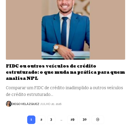
FIDC ou outros veículos de crédito
estruturado: o que muda na prática para quem
analisa NPL
Comparar um FIDC de crédito inadimplido a outros veículos
de crédito estruturado…
DIEGO VELÁZQUEZ
JULHO 20, 2026
1
2
3
…
29
30