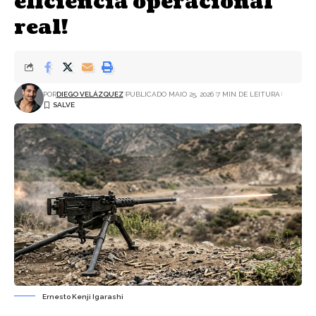
eficiência operacional
real!
POR
DIEGO VELÁZQUEZ
PUBLICADO MAIO 25, 2026
7 MIN DE LEITURA
Ernesto Kenji Igarashi