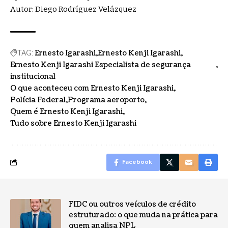
Autor: Diego Rodríguez Velázquez
Ernesto Igarashi
Ernesto Kenji Igarashi
TAG:
Ernesto Kenji Igarashi Especialista de segurança
institucional
O que aconteceu com Ernesto Kenji Igarashi
Polícia Federal
Programa aeroporto
Quem é Ernesto Kenji Igarashi
Tudo sobre Ernesto Kenji Igarashi
Facebook
FIDC ou outros veículos de crédito
estruturado: o que muda na prática para
quem analisa NPL