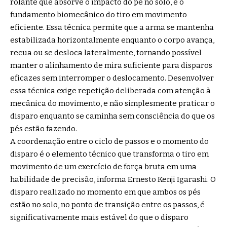
rolante que absorve o impacto do pé no solo, é o
fundamento biomecânico do tiro em movimento
eficiente. Essa técnica permite que a arma se mantenha
estabilizada horizontalmente enquanto o corpo avança,
recua ou se desloca lateralmente, tornando possível
manter o alinhamento de mira suficiente para disparos
eficazes sem interromper o deslocamento. Desenvolver
essa técnica exige repetição deliberada com atenção à
mecânica do movimento, e não simplesmente praticar o
disparo enquanto se caminha sem consciência do que os
pés estão fazendo.
A coordenação entre o ciclo de passos e o momento do
disparo é o elemento técnico que transforma o tiro em
movimento de um exercício de força bruta em uma
habilidade de precisão, informa Ernesto Kenji Igarashi. O
disparo realizado no momento em que ambos os pés
estão no solo, no ponto de transição entre os passos, é
significativamente mais estável do que o disparo