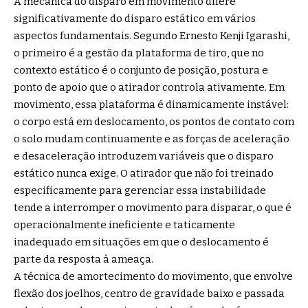
A mecânica do disparo em movimento difere
significativamente do disparo estático em vários
aspectos fundamentais. Segundo Ernesto Kenji Igarashi,
o primeiro é a gestão da plataforma de tiro, que no
contexto estático é o conjunto de posição, postura e
ponto de apoio que o atirador controla ativamente. Em
movimento, essa plataforma é dinamicamente instável:
o corpo está em deslocamento, os pontos de contato com
o solo mudam continuamente e as forças de aceleração
e desaceleração introduzem variáveis que o disparo
estático nunca exige. O atirador que não foi treinado
especificamente para gerenciar essa instabilidade
tende a interromper o movimento para disparar, o que é
operacionalmente ineficiente e taticamente
inadequado em situações em que o deslocamento é
parte da resposta à ameaça.
A técnica de amortecimento do movimento, que envolve
flexão dos joelhos, centro de gravidade baixo e passada