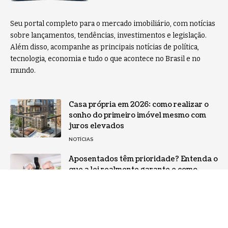
Seu portal completo para o mercado imobiliário, com notícias
sobre lançamentos, tendências, investimentos e legislação.
Além disso, acompanhe as principais notícias de política,
tecnologia, economia e tudo o que acontece no Brasil e no
mundo.
Casa própria em 2026: como realizar o
sonho do primeiro imóvel mesmo com
juros elevados
NOTÍCIAS
Aposentados têm prioridade? Entenda o
que a lei realmente garante e como
fazer valer esse direito, com o Sindnapi
– Sindicato Nacional dos Aposentados,
Pensionistas e Idosos
NOTÍCIAS