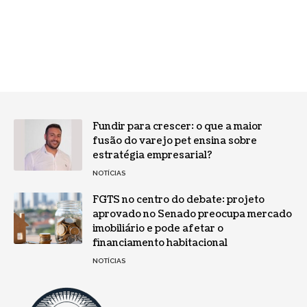
Fundir para crescer: o que a maior
fusão do varejo pet ensina sobre
estratégia empresarial?
NOTÍCIAS
FGTS no centro do debate: projeto
aprovado no Senado preocupa mercado
imobiliário e pode afetar o
financiamento habitacional
NOTÍCIAS