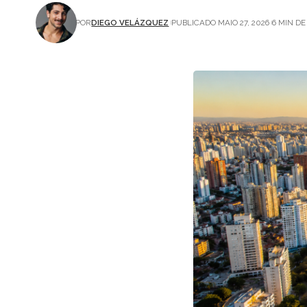
POR
DIEGO VELÁZQUEZ
PUBLICADO MAIO 27, 2026
6 MIN DE