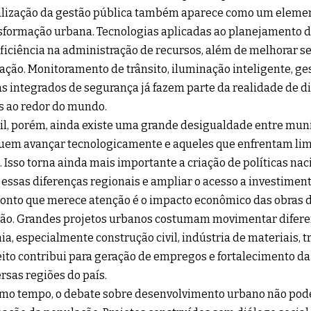
alização da gestão pública também aparece como um eleme
sformação urbana. Tecnologias aplicadas ao planejamento 
ficiência na administração de recursos, além de melhorar se
ação. Monitoramento de trânsito, iluminação inteligente, ges
s integrados de segurança já fazem parte da realidade de d
 ao redor do mundo.
il, porém, ainda existe uma grande desigualdade entre mun
em avançar tecnologicamente e aqueles que enfrentam limi
. Isso torna ainda mais importante a criação de políticas na
 essas diferenças regionais e ampliar o acesso a investiment
onto que merece atenção é o impacto econômico das obras de
ão. Grandes projetos urbanos costumam movimentar difere
a, especialmente construção civil, indústria de materiais, tr
eito contribui para geração de empregos e fortalecimento d
rsas regiões do país.
o tempo, o debate sobre desenvolvimento urbano não pode