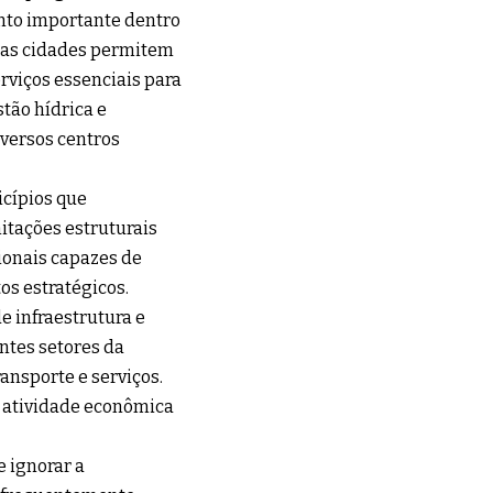
nto importante dentro
das cidades permitem
rviços essenciais para
tão hídrica e
iversos centros
icípios que
tações estruturais
cionais capazes de
os estratégicos.
 infraestrutura e
ntes setores da
ansporte e serviços.
a atividade econômica
 ignorar a