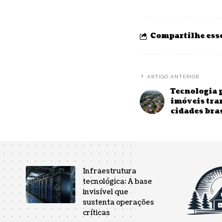
Compartilhe esse
ARTIGO ANTERIOR
Tecnologia 
imóveis tra
cidades bra
Infraestrutura
tecnológica: A base
invisível que
sustenta operações
críticas