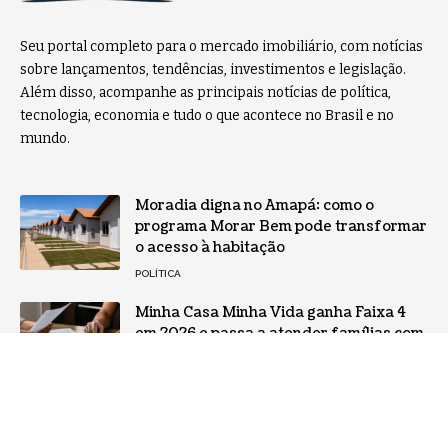
Seu portal completo para o mercado imobiliário, com notícias
sobre lançamentos, tendências, investimentos e legislação.
Além disso, acompanhe as principais notícias de política,
tecnologia, economia e tudo o que acontece no Brasil e no
mundo.
Moradia digna no Amapá: como o
programa Morar Bem pode transformar
o acesso à habitação
POLÍTICA
Minha Casa Minha Vida ganha Faixa 4
em 2026 e passa a atender famílias com
renda de até R$ 13 mil, mas classe média
ainda enfrenta juros altos no mercado
livre
BRASIL