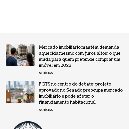
Mercado imobiliário mantém demanda
aquecida mesmo com juros altos: o que
muda para quem pretende comprar um
imóvel em 2026
NOTÍCIAS
FGTS no centro do debate: projeto
aprovado no Senado preocupa mercado
imobiliário e pode afetar o
financiamento habitacional
NOTÍCIAS