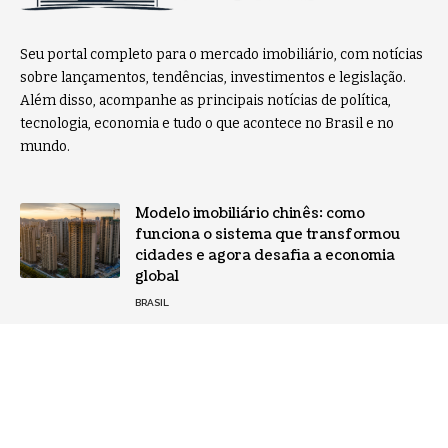
Seu portal completo para o mercado imobiliário, com notícias
sobre lançamentos, tendências, investimentos e legislação.
Além disso, acompanhe as principais notícias de política,
tecnologia, economia e tudo o que acontece no Brasil e no
mundo.
Modelo imobiliário chinês: como
funciona o sistema que transformou
cidades e agora desafia a economia
global
BRASIL
Habitação e desenvolvimento urbano
ganham força com novas diretrizes do
Ministério das Cidades
BRASIL