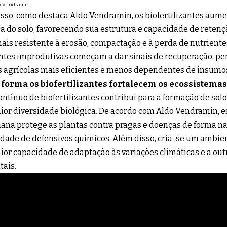
o Vendramin
sso, como destaca Aldo Vendramin, os biofertilizantes aum
a do solo, favorecendo sua estrutura e capacidade de retençã
mais resistente à erosão, compactação e à perda de nutriente
ntes improdutivas começam a dar sinais de recuperação, pe
s agrícolas mais eficientes e menos dependentes de insumos
 forma os biofertilizantes fortalecem os ecossistemas
ontínuo de biofertilizantes contribui para a formação de solo
or diversidade biológica. De acordo com Aldo Vendramin, e
ana protege as plantas contra pragas e doenças de forma na
dade de defensivos químicos. Além disso, cria-se um ambien
or capacidade de adaptação às variações climáticas e a out
ais.