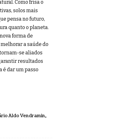
tural. Como frisa o
ivas, solos mais
que pensa no futuro,
oura quanto o planeta.
 nova forma de
o melhorar a saúde do
s tornam-se aliados
arantir resultados
a é dar um passo
rio Aldo Vendramin