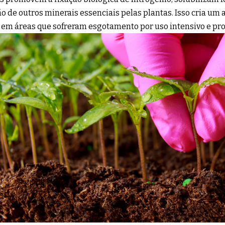
o de outros minerais essenciais pelas plantas. Isso cria um 
m áreas que sofreram esgotamento por uso intensivo e pro