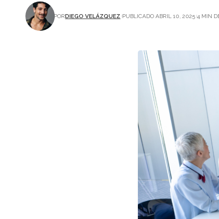
POR
DIEGO VELÁZQUEZ
PUBLICADO ABRIL 10, 2025
4 MIN D