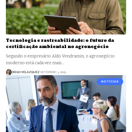
Tecnologia e rastreabilidade: o futuro da
certificação ambiental no agronegócio
Segundo o empresário Aldo Vendramin, o agronegócio
moderno está cada vez mais…
DIEGO VELÁZQUEZ
SETEMBRO 3, 2025
NOTÍCIAS