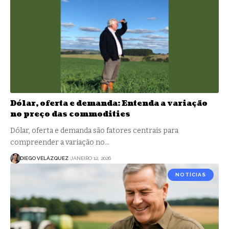
Dólar, oferta e demanda: Entenda a variação
no preço das commodities
Dólar, oferta e demanda são fatores centrais para
compreender a variação no…
DIEGO VELÁZQUEZ
JANEIRO 12, 2026
NOTÍCIAS