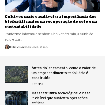
Cultivos mais saudáveis: a importância dos
biofertilizantes na recuperação do solo e na
sustentabilidade
Conforme informa o senhor Aldo Vendramin, a saúde do
solo é um…
DIEGO VELÁZQUEZ
ABRIL 10, 2025
Antes do lançamento: como o valor de
um empreendimento imobiliário é
construído
NOTÍCIAS
Infraestrutura tecnológica: A base
invisível que sustenta operações
críticas