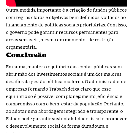
Outra medida importante é a criação de fundos públicos
com regras claras e objetivos bem definidos, voltados ao
financiamento de políticas sociais prioritárias. Com isso,
o governo pode garantir recursos permanentes para
áreas sensíveis, mesmo em momentos de restrição
orçamentária.
Conclusão
Em suma, manter o equilíbrio das contas públicas sem
abrir mão dos investimentos sociais é um dos maiores
desafios da gestão pública moderna. O administrador de
empresas Fernando Trabach deixa claro que esse
equilíbrio só é possível com planejamento, eficiência e
compromisso com o bem-estar da população. Portanto,
ao adotar uma abordagem integrada e transparente, o
Estado pode garantir sustentabilidade fiscal e promover
o desenvolvimento social de forma duradoura e