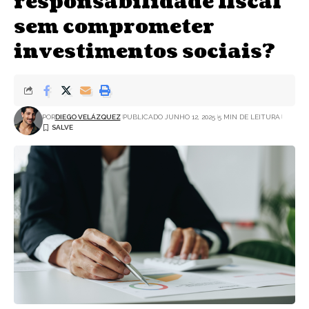
responsabilidade fiscal
sem comprometer
investimentos sociais?
POR
DIEGO VELÁZQUEZ
PUBLICADO JUNHO 12, 2025
5 MIN DE LEITURA