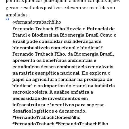
políticas públicas pode ajudar a identificar quais ações
geram resultados positivos e devem ser mantidas ou
ampliadas.
@fernandotrabachfilho
Fernando Trabach Filho Revela o Potencial de
Etanol e Biodiesel na Bioenergia Brasil Como o
Brasil pode consolidar sua liderança em
biocombustíveis com etanol e biodiesel?
Fernando Trabach Filho, da Bioenergia Brasil,
apresenta os benefícios ambientais e
econômicos desses combustíveis renováveis ​​
na matriz energética nacional. Ele explora o
papel da agricultura familiar na produção de
biodiesel e os impactos do etanol na indústria
sucroalcooleira. A análise enfatiza a
necessidade de investimentos em
infraestrutura e incentivos para superar
desafios logísticos e de mercado.
#FernandoTrabachGomesFilho
#FernandoTrabach
#FernandoTrabachFilho