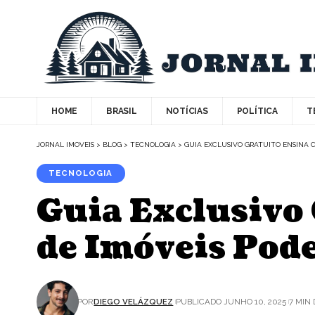
HOME
BRASIL
NOTÍCIAS
POLÍTICA
T
JORNAL IMOVEIS
>
BLOG
>
TECNOLOGIA
>
GUIA EXCLUSIVO GRATUITO ENSINA C
TECNOLOGIA
Guia Exclusivo
de Imóveis Pode
POR
DIEGO VELÁZQUEZ
PUBLICADO JUNHO 10, 2025
7 MIN