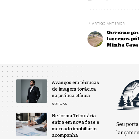
ARTIGO ANTERIOR
Governo pro
terrenos púb
Minha Casa
Avanços em técnicas
de imagem torácica
na prática clínica
NOTÍCIAS
Reforma Tributária
entra em nova fase e
Seu porta
mercado imobiliário
lançament
acompanha