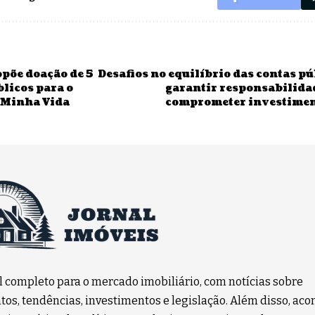
põe doação de 5
Desafios no equilíbrio das contas p
licos para o
garantir responsabilidad
 Minha Vida
comprometer investimen
l completo para o mercado imobiliário, com notícias sobre
os, tendências, investimentos e legislação. Além disso, a