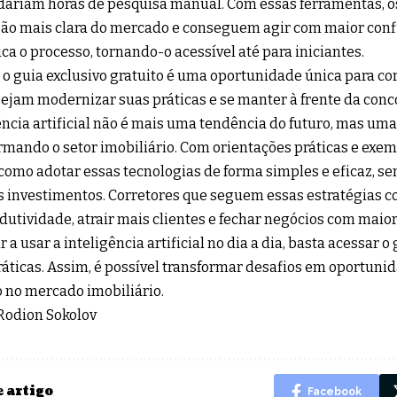
riam horas de pesquisa manual. Com essas ferramentas, o
ão mais clara do mercado e conseguem agir com maior conf
ica o processo, tornando-o acessível até para iniciantes.
, o guia exclusivo gratuito é uma oportunidade única para co
ejam modernizar suas práticas e se manter à frente da conc
ência artificial não é mais uma tendência do futuro, mas uma
rmando o setor imobiliário. Com orientações práticas e exemp
como adotar essas tecnologias de forma simples e eficaz, s
 investimentos. Corretores que seguem essas estratégias
dutividade, atrair mais clientes e fechar negócios com maior
 a usar a inteligência artificial no dia a dia, basta acessar o
ráticas. Assim, é possível transformar desafios em oportunid
 no mercado imobiliário.
 Rodion Sokolov
 artigo
Facebook