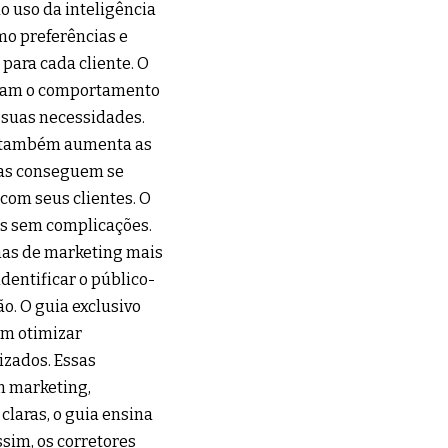
o uso da inteligência
mo preferências e
para cada cliente. O
lisam o comportamento
 suas necessidades.
s também aumenta as
ias conseguem se
com seus clientes. O
as sem complicações.
has de marketing mais
dentificar o público-
o. O guia exclusivo
em otimizar
izados. Essas
m marketing,
laras, o guia ensina
sim, os corretores