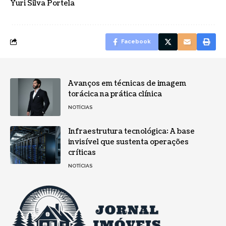
Yuri Silva Portela
Facebook
Avanços em técnicas de imagem
torácica na prática clínica
NOTÍCIAS
Infraestrutura tecnológica: A base
invisível que sustenta operações
críticas
NOTÍCIAS