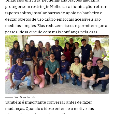
Tendo isso em vista, pequenas adaptações ajudam a
proteger sem restringir. Melhorar a iluminação, retirar
tapetes soltos, instalar barras de apoio no banheiro e
deixar objetos de uso diário em locais acessíveis são
medidas simples. Elas reduzem riscos e permitem que a
pessoa idosa circule com mais confiança pela casa.
Yuri Silva Portela
Também é importante conversar antes de fazer
mudanças. Quando o idoso entende o motivo das