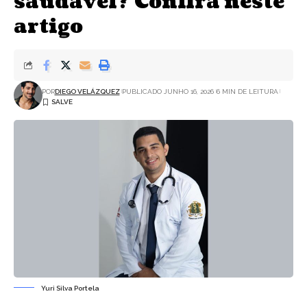
saudável? Confira neste
artigo
POR
DIEGO VELÁZQUEZ
PUBLICADO JUNHO 16, 2026
6 MIN DE LEITURA
Yuri Silva Portela