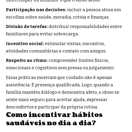
interromper ou diminuir o que o idoso sente.
Participação nas decisões:
incluir a pessoa idosa em
escolhas sobre saúde, moradia, rotina e finanças.
Divisão de tarefas:
distribuir responsabilidades entre
familiares para evitar sobrecarga.
Incentivo social:
estimular visitas, encontros,
atividades comunitárias e contato com amigos.
Respeito ao ritmo:
compreender limites físicos,
emocionais e cognitivos sem pressa ou julgamento.
Essas práticas mostram que cuidado não é apenas
assistência. É presença qualificada. Logo, quando a
família mantém diálogo e demonstra afeto, o idoso se
sente mais seguro para aceitar ajuda, expressar
desconfortos e participar da própria rotina.
Como incentivar hábitos
saudáveis no dia a dia?