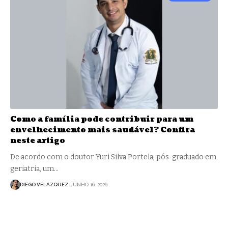
Como a família pode contribuir para um
envelhecimento mais saudável? Confira
neste artigo
De acordo com o doutor Yuri Silva Portela, pós-graduado em
geriatria, um…
DIEGO VELÁZQUEZ
JUNHO 16, 2026