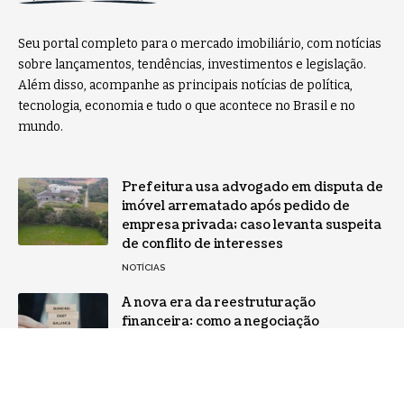
Seu portal completo para o mercado imobiliário, com notícias
sobre lançamentos, tendências, investimentos e legislação.
Além disso, acompanhe as principais notícias de política,
tecnologia, economia e tudo o que acontece no Brasil e no
mundo.
Prefeitura usa advogado em disputa de
imóvel arrematado após pedido de
empresa privada; caso levanta suspeita
de conflito de interesses
NOTÍCIAS
A nova era da reestruturação
financeira: como a negociação
extrajudicial pode salvar sua empresa
NOTÍCIAS