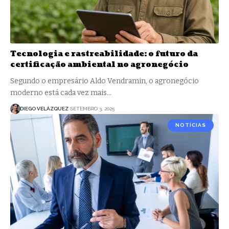
Tecnologia e rastreabilidade: o futuro da
certificação ambiental no agronegócio
Segundo o empresário Aldo Vendramin, o agronegócio
moderno está cada vez mais…
DIEGO VELÁZQUEZ
SETEMBRO 3, 2025
NOTÍCIAS