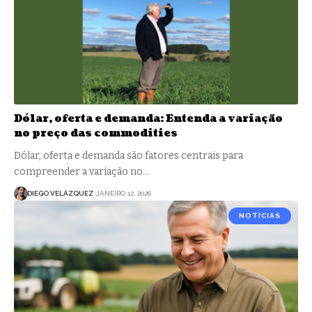
Dólar, oferta e demanda: Entenda a variação
no preço das commodities
Dólar, oferta e demanda são fatores centrais para
compreender a variação no…
DIEGO VELÁZQUEZ
JANEIRO 12, 2026
NOTÍCIAS