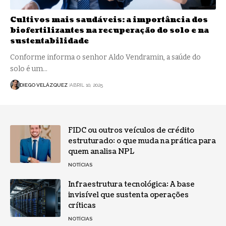
Cultivos mais saudáveis: a importância dos
biofertilizantes na recuperação do solo e na
sustentabilidade
Conforme informa o senhor Aldo Vendramin, a saúde do
solo é um…
DIEGO VELÁZQUEZ
ABRIL 10, 2025
FIDC ou outros veículos de crédito
estruturado: o que muda na prática para
quem analisa NPL
NOTÍCIAS
Infraestrutura tecnológica: A base
invisível que sustenta operações
críticas
NOTÍCIAS