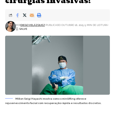
cirurgias invasivas!
POR
DIEGO VELÁZQUEZ
PUBLICADO OUTUBRO 16, 2025
5 MIN DE LEITURA
Milton Seigi Hayashi mostra como o minilifting oferece
rejuvenescimento facial com recuperação rápida e resultados discretos.