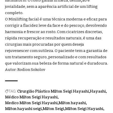
satisfatório. O rosto ganha firmeza, definição e
jovialidade, sem a aparência artificial de um lifting
completo.
O Minilifting facial é uma técnica moderna e eficaz para
corrigir a flacidez leve da face e do pescoço, devolvendo
harmonia e frescor ao rosto. Com cicatrizes discretas,
rápida recuperação e resultados naturais, é uma das
cirurgias mais procuradas por quem deseja
rejuvenescer com sutileza. O paciente tem a garantia de
um tratamento seguro, personalizado e com resultados
que valorizam sua beleza de forma natural e duradoura.
Autor: Rodion Sokolov
Cirurgião Plástico Milton Seigi Hayashi
Hayashi
TAG:
Médico Milton Seigi Hayashi
Medico Milton Seigi Hayashi
Milton hayashi
Milton hayashi seigi
Milton Seigi
Milton Seigi Hayashi