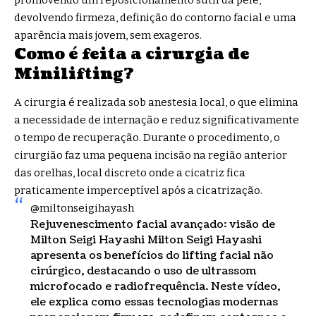
promovendo um reposicionamento sutil da pele,
devolvendo firmeza, definição do contorno facial e uma
aparência mais jovem, sem exageros.
Como é feita a cirurgia de
Minilifting?
A cirurgia é realizada sob anestesia local, o que elimina
a necessidade de internação e reduz significativamente
o tempo de recuperação. Durante o procedimento, o
cirurgião faz uma pequena incisão na região anterior
das orelhas, local discreto onde a cicatriz fica
praticamente imperceptível após a cicatrização.
@miltonseigihayash
Rejuvenescimento facial avançado: visão de
Milton Seigi Hayashi Milton Seigi Hayashi
apresenta os benefícios do lifting facial não
cirúrgico, destacando o uso de ultrassom
microfocado e radiofrequência. Neste vídeo,
ele explica como essas tecnologias modernas