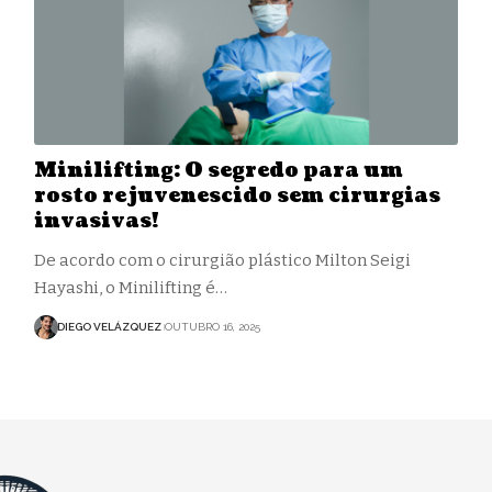
Minilifting: O segredo para um
rosto rejuvenescido sem cirurgias
invasivas!
De acordo com o cirurgião plástico Milton Seigi
Hayashi, o Minilifting é…
DIEGO VELÁZQUEZ
OUTUBRO 16, 2025