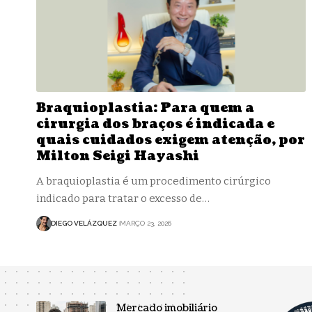
Braquioplastia: Para quem a
cirurgia dos braços é indicada e
quais cuidados exigem atenção, por
Milton Seigi Hayashi
A braquioplastia é um procedimento cirúrgico
indicado para tratar o excesso de…
DIEGO VELÁZQUEZ
MARÇO 23, 2026
Mercado imobiliário