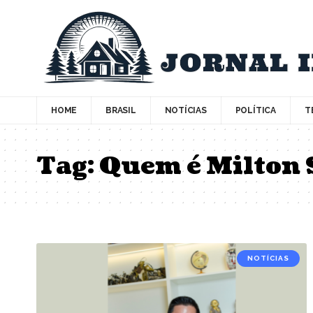
HOME
BRASIL
NOTÍCIAS
POLÍTICA
T
Tag:
Quem é Milton 
NOTÍCIAS