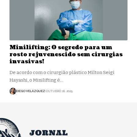
Minilifting: O segredo para um
rosto rejuvenescido sem cirurgias
invasivas!
De acordo com o cirurgião plástico Milton Seigi
Hayashi, o Minilifting é…
DIEGO VELÁZQUEZ
OUTUBRO 16, 2025