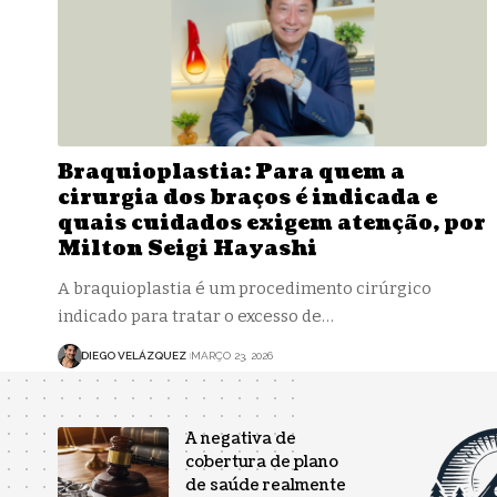
Braquioplastia: Para quem a
cirurgia dos braços é indicada e
quais cuidados exigem atenção, por
Milton Seigi Hayashi
A braquioplastia é um procedimento cirúrgico
indicado para tratar o excesso de…
DIEGO VELÁZQUEZ
MARÇO 23, 2026
A negativa de
cobertura de plano
de saúde realmente