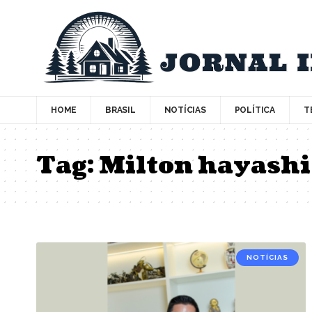
HOME
BRASIL
NOTÍCIAS
POLÍTICA
T
Tag:
Milton hayashi
NOTÍCIAS