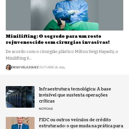
Minilifting: O segredo para um rosto
rejuvenescido sem cirurgias invasivas!
De acordo com o cirurgião plástico Milton Seigi Hayashi, o
Minilifting é…
DIEGO VELÁZQUEZ
OUTUBRO 16, 2025
Infraestrutura tecnológica: A base
invisível que sustenta operações
críticas
NOTÍCIAS
FIDC ou outros veículos de crédito
estruturado: o que muda na prática para