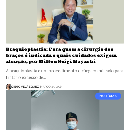
Braquioplastia: Para quem a cirurgia dos
braços é indicada e quais cuidados exigem
atenção, por Milton Seigi Hayashi
A braquioplastia é um procedimento cirúrgico indicado para
tratar o excesso de…
DIEGO VELÁZQUEZ
MARÇO 23, 2026
NOTÍCIAS