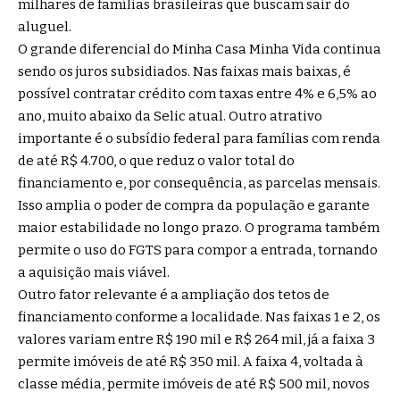
milhares de famílias brasileiras que buscam sair do
aluguel.
O grande diferencial do Minha Casa Minha Vida continua
sendo os juros subsidiados. Nas faixas mais baixas, é
possível contratar crédito com taxas entre 4% e 6,5% ao
ano, muito abaixo da Selic atual. Outro atrativo
importante é o subsídio federal para famílias com renda
de até R$ 4.700, o que reduz o valor total do
financiamento e, por consequência, as parcelas mensais.
Isso amplia o poder de compra da população e garante
maior estabilidade no longo prazo. O programa também
permite o uso do FGTS para compor a entrada, tornando
a aquisição mais viável.
Outro fator relevante é a ampliação dos tetos de
financiamento conforme a localidade. Nas faixas 1 e 2, os
valores variam entre R$ 190 mil e R$ 264 mil, já a faixa 3
permite imóveis de até R$ 350 mil. A faixa 4, voltada à
classe média, permite imóveis de até R$ 500 mil, novos