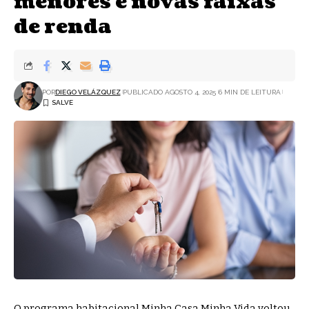
menores e novas faixas
de renda
POR
DIEGO VELÁZQUEZ
PUBLICADO AGOSTO 4, 2025
6 MIN DE LEITURA
O programa habitacional Minha Casa Minha Vida voltou