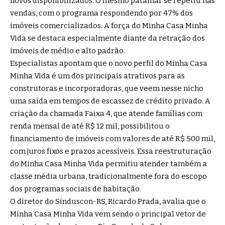
novos disponibilizados. O mesmo patamar se repetiu nas
vendas, com o programa respondendo por 47% dos
imóveis comercializados. A força do Minha Casa Minha
Vida se destaca especialmente diante da retração dos
imóveis de médio e alto padrão.
Especialistas apontam que o novo perfil do Minha Casa
Minha Vida é um dos principais atrativos para as
construtoras e incorporadoras, que veem nesse nicho
uma saída em tempos de escassez de crédito privado. A
criação da chamada Faixa 4, que atende famílias com
renda mensal de até R$ 12 mil, possibilitou o
financiamento de imóveis com valores de até R$ 500 mil,
com juros fixos e prazos acessíveis. Essa reestruturação
do Minha Casa Minha Vida permitiu atender também a
classe média urbana, tradicionalmente fora do escopo
dos programas sociais de habitação.
O diretor do Sinduscon-RS, Ricardo Prada, avalia que o
Minha Casa Minha Vida vem sendo o principal vetor de