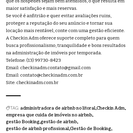
que os hóspedes sejam bem atendidos, o que resulta em
maior satisfação e mais reservas.
Se você é anfitrião e quer evitar avaliações ruins,
proteger a reputação do seu anúncio e tornar sua
locação mais rentável, conte com uma gestão eficiente.
A Checkin Adm oferece suporte completo para quem
busca profissionalismo, tranquilidade e bons resultados
na administração de imóveis por temporada.
Telefone:
(13) 99730-8423
Email:
checkinadm.contato@gmail.com
Email:
contato@checkinadm.com.br
Site:
checkinadm.com.br
administradora de airbnb no litoral
Checkin Adm
TAG:
empresa que cuida de imóveis no airbnb
gestão Booking
gestão de airbnb
gestão de airbnb profissional
Gestão de Booking