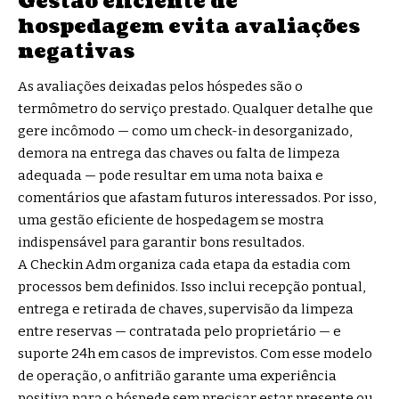
Gestão eficiente de
hospedagem evita avaliações
negativas
As avaliações deixadas pelos hóspedes são o
termômetro do serviço prestado. Qualquer detalhe que
gere incômodo — como um check-in desorganizado,
demora na entrega das chaves ou falta de limpeza
adequada — pode resultar em uma nota baixa e
comentários que afastam futuros interessados. Por isso,
uma gestão eficiente de hospedagem se mostra
indispensável para garantir bons resultados.
A Checkin Adm organiza cada etapa da estadia com
processos bem definidos. Isso inclui recepção pontual,
entrega e retirada de chaves, supervisão da limpeza
entre reservas — contratada pelo proprietário — e
suporte 24h em casos de imprevistos. Com esse modelo
de operação, o anfitrião garante uma experiência
positiva para o hóspede sem precisar estar presente ou