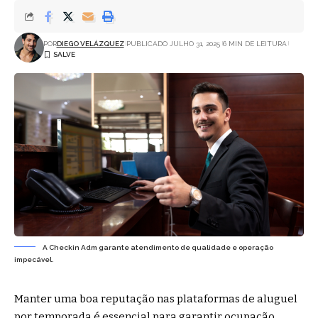
POR
DIEGO VELÁZQUEZ
PUBLICADO JULHO 31, 2025
6 MIN DE LEITURA
A Checkin Adm garante atendimento de qualidade e operação
impecável.
Manter uma boa reputação nas plataformas de aluguel
por temporada é essencial para garantir ocupação