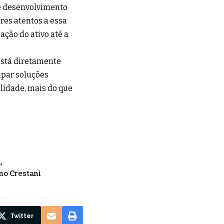
e desenvolvimento
ores atentos a essa
ação do ativo até a
está diretamente
ipar soluções
lidade, mais do que
no Crestani
Twitter