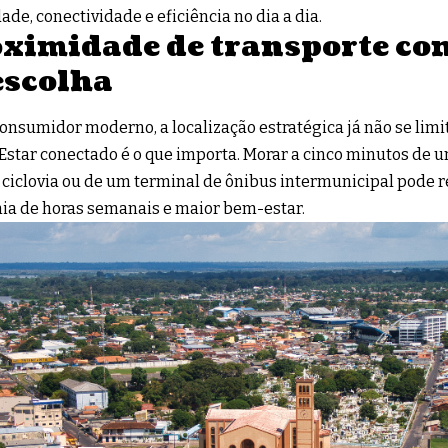
dade, conectividade e eficiência no dia a dia.
ximidade de transporte com
escolha
consumidor moderno, a localização estratégica já não se limit
 Estar conectado é o que importa. Morar a cinco minutos de 
ciclovia ou de um terminal de ônibus intermunicipal pode 
a de horas semanais e maior bem-estar.