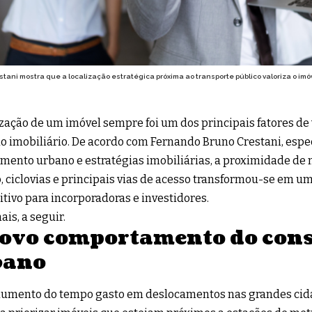
tani mostra que a localização estratégica próxima ao transporte público valoriza o imó
ização de um imóvel sempre foi um dos principais fatores de
 imobiliário. De acordo com Fernando Bruno Crestani, espe
mento urbano e estratégias imobiliárias, a proximidade de 
o, ciclovias e principais vias de acesso transformou-se em um
tivo para incorporadoras e investidores.
ais, a seguir.
ovo comportamento do con
bano
aumento do tempo gasto em deslocamentos nas grandes cid