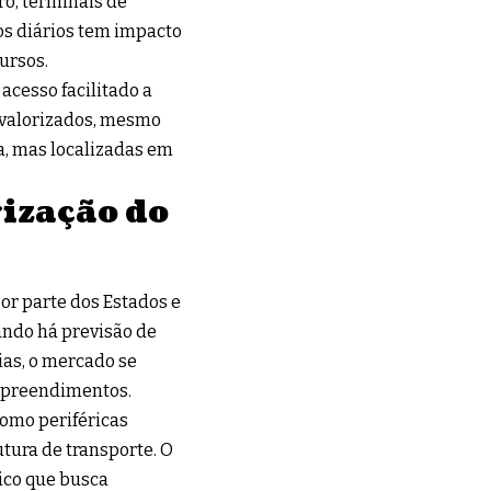
rô, terminais de
tos diários tem impacto
ursos.
acesso facilitado a
 valorizados, mesmo
, mas localizadas em
ização do
or parte dos Estados e
ndo há previsão de
ias, o mercado se
mpreendimentos.
como periféricas
tura de transporte. O
ico que busca