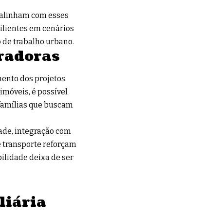
 alinham com esses
ilientes em cenários
 de trabalho urbano.
radoras
ento dos projetos
móveis, é possível
 famílias que buscam
dade, integração com
 transporte reforçam
ilidade deixa de ser
liária