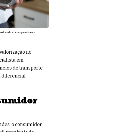
vel e atrai compradores.
 valorização no
cialista em
meios de transporte
 diferencial
sumidor
ades, o consumidor