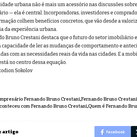
idade urbana não é mais um acessório nas discussões sobr
ário — ela é central. Incorporadoras, investidores e comprad
rmação colhem benefícios concretos, que vão desde a valoriz
a da experiência urbana.
o Bruno Crestani destaca que o futuro do setor imobiliário 
à capacidade de ler as mudanças de comportamento e antec
das com as necessidades reais da vida nas cidades. E a mobi
está no centro dessa equação.
Rodion Sokolov
mpresário Fernando Bruno Crestani
Fernando Bruno Crestani
conteceu com Fernando Bruno Crestani
Quem é Fernando Bru
 artigo
Facebook