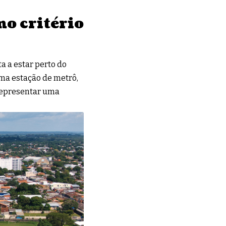
o critério
a a estar perto do
uma estação de metrô,
representar uma