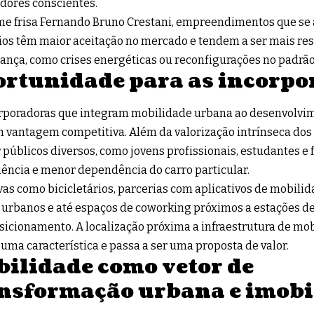
dores conscientes.
e frisa Fernando Bruno Crestani, empreendimentos que se
ios têm maior aceitação no mercado e tendem a ser mais res
nça, como crises energéticas ou reconfigurações no padrão
rtunidade para as incorpo
rporadoras que integram mobilidade urbana ao desenvolvim
vantagem competitiva. Além da valorização intrínseca dos i
 públicos diversos, como jovens profissionais, estudantes e
ência e menor dependência do carro particular.
ivas como bicicletários, parcerias com aplicativos de mobili
urbanos e até espaços de coworking próximos a estações de
sicionamento. A localização próxima a infraestrutura de mob
uma característica e passa a ser uma proposta de valor.
ilidade como vetor de
nsformação urbana e imobi