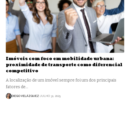
Imóveis com foco em mobilidade urbana:
proximidade de transporte como diferencial
competitivo
A localização de um imóvel sempre foi um dos principais
fatores de…
DIEGO VELÁZQUEZ
JULHO 31, 2025