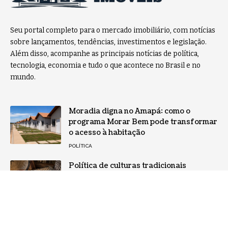
Seu portal completo para o mercado imobiliário, com notícias
sobre lançamentos, tendências, investimentos e legislação.
Além disso, acompanhe as principais notícias de política,
tecnologia, economia e tudo o que acontece no Brasil e no
mundo.
Moradia digna no Amapá: como o
programa Morar Bem pode transformar
o acesso à habitação
POLÍTICA
Política de culturas tradicionais
fortalece identidade brasileira e amplia
inclusão social
POLÍTICA