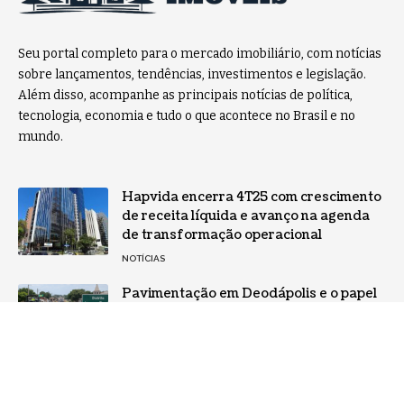
Seu portal completo para o mercado imobiliário, com notícias
sobre lançamentos, tendências, investimentos e legislação.
Além disso, acompanhe as principais notícias de política,
tecnologia, economia e tudo o que acontece no Brasil e no
mundo.
Hapvida encerra 4T25 com crescimento
de receita líquida e avanço na agenda
de transformação operacional
NOTÍCIAS
Pavimentação em Deodápolis e o papel
da articulação política no
desenvolvimento regional
POLÍTICA