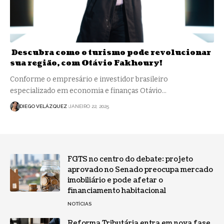
Descubra como o turismo pode revolucionar
sua região, com Otávio Fakhoury!
Conforme o empresário e investidor brasileiro
especializado em economia e finanças Otávio…
DIEGO VELÁZQUEZ
JANEIRO 22, 2025
FGTS no centro do debate: projeto
aprovado no Senado preocupa mercado
imobiliário e pode afetar o
financiamento habitacional
NOTÍCIAS
Reforma Tributária entra em nova fase