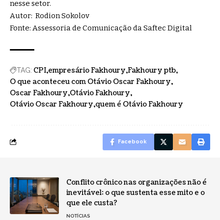
nesse setor.
Autor: Rodion Sokolov
Fonte: Assessoria de Comunicação da Saftec Digital
CPI
empresário Fakhoury
Fakhoury ptb
TAG:
O que aconteceu com Otávio Oscar Fakhoury
Oscar Fakhoury
Otávio Fakhoury
Otávio Oscar Fakhoury
quem é Otávio Fakhoury
Facebook
Conflito crônico nas organizações não é
inevitável: o que sustenta esse mito e o
que ele custa?
NOTÍCIAS