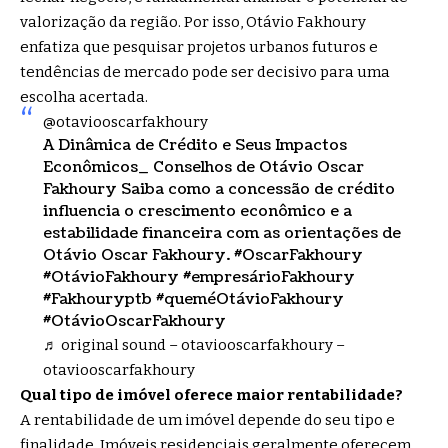
valorização da região. Por isso, Otávio Fakhoury
enfatiza que pesquisar projetos urbanos futuros e
tendências de mercado pode ser decisivo para uma
escolha acertada.
@otaviooscarfakhoury
A Dinâmica de Crédito e Seus Impactos
Econômicos_ Conselhos de Otávio Oscar
Fakhoury Saiba como a concessão de crédito
influencia o crescimento econômico e a
estabilidade financeira com as orientações de
Otávio Oscar Fakhoury.
#OscarFakhoury
#OtávioFakhoury
#empresárioFakhoury
#Fakhouryptb
#queméOtávioFakhoury
#OtávioOscarFakhoury
♬ original sound – otaviooscarfakhoury –
otaviooscarfakhoury
Qual tipo de imóvel oferece maior rentabilidade?
A rentabilidade de um imóvel depende do seu tipo e
finalidade. Imóveis residenciais geralmente oferecem