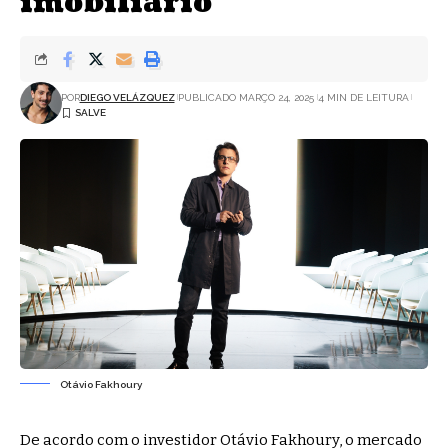
imobiliário
POR
DIEGO VELÁZQUEZ
PUBLICADO MARÇO 24, 2025
4 MIN DE LEITURA
Otávio Fakhoury
De acordo com o investidor Otávio Fakhoury, o mercado