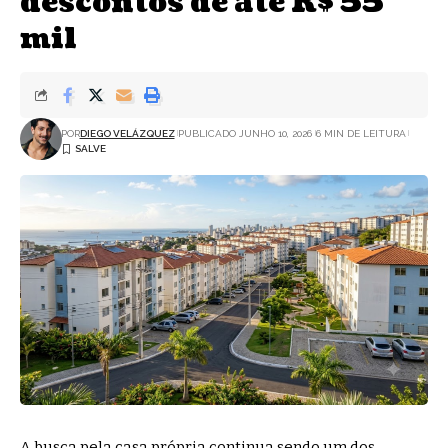
descontos de até R$ 55
mil
POR
DIEGO VELÁZQUEZ
PUBLICADO JUNHO 10, 2026
6 MIN DE LEITURA
A busca pela casa própria continua sendo um dos