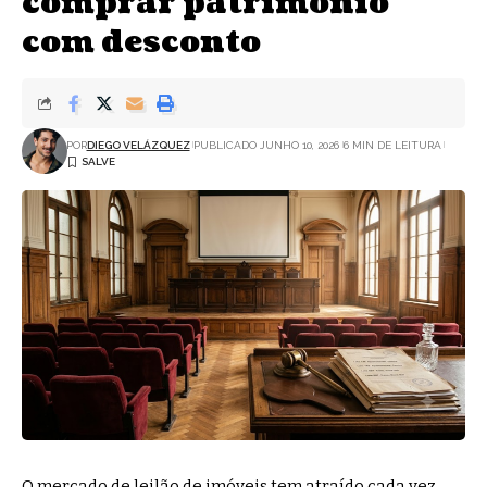
comprar patrimônio
com desconto
POR
DIEGO VELÁZQUEZ
PUBLICADO JUNHO 10, 2026
6 MIN DE LEITURA
O mercado de leilão de imóveis tem atraído cada vez