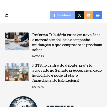
Facebook
Reforma Tributária entra em nova fase
e mercado imobiliário acompanha
mudanças: o que compradores precisam
saber
NOTÍCIAS
FGTS no centro do debate: projeto
aprovado no Senado preocupa mercado
imobiliário e pode afetar o
financiamento habitacional
NOTÍCIAS