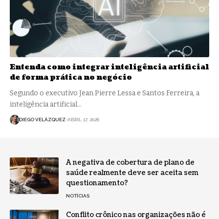
Entenda como integrar inteligência artificial
de forma prática no negócio
Segundo o executivo Jean Pierre Lessa e Santos Ferreira, a
inteligência artificial…
DIEGO VELÁZQUEZ
ABRIL 17, 2026
A negativa de cobertura de plano de
saúde realmente deve ser aceita sem
questionamento?
NOTÍCIAS
Conflito crônico nas organizações não é