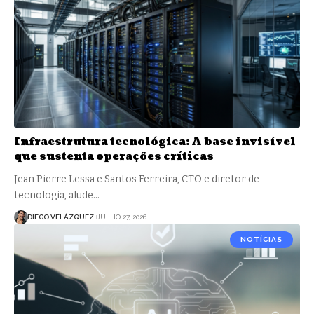
Infraestrutura tecnológica: A base invisível
que sustenta operações críticas
Jean Pierre Lessa e Santos Ferreira, CTO e diretor de
tecnologia, alude…
DIEGO VELÁZQUEZ
JULHO 27, 2026
NOTÍCIAS