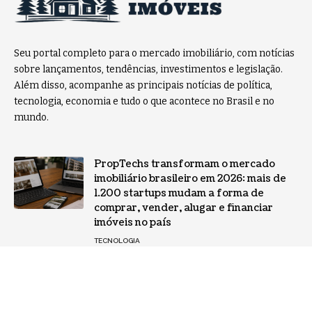
Seu portal completo para o mercado imobiliário, com notícias
sobre lançamentos, tendências, investimentos e legislação.
Além disso, acompanhe as principais notícias de política,
tecnologia, economia e tudo o que acontece no Brasil e no
mundo.
PropTechs transformam o mercado
imobiliário brasileiro em 2026: mais de
1.200 startups mudam a forma de
comprar, vender, alugar e financiar
imóveis no país
TECNOLOGIA
Habitação e desenvolvimento urbano
ganham força com novas diretrizes do
Ministério das Cidades