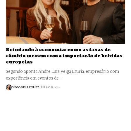
Brindando à economia: como as taxas de
câmbio mexem com a importação de bebidas
europeias
Segundo aponta Andre Luiz Veiga Lauria, empresário com
experiência em eventos de…
DIEGO VELÁZQUEZ
JULHO 8, 2024