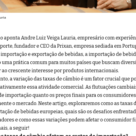
uria
 aponta Andre Luiz Veiga Lauria, empresário com experiên
porte, fundador e CEO da Prixan, empresa sediada em Portug
 importação e exportação de bebidas, a importação de bebi
 uma prática comum para muitos países que buscam diversif
 ao crescente interesse por produtos internacionais.
nto, a variação das taxas de câmbio é um fator crucial que p
cativamente essa atividade comercial. As flutuações cambiai
de importação quanto os preços finais para os consumidore
ente o mercado. Neste artigo, exploraremos como as taxas 
tação de bebidas europeias, quais são os desafios enfrentad
dores e como essas variações podem afetar o consumidor fi
ais, a seguir!