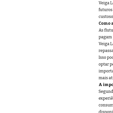
Veiga L
futuros
custoso
Como a
As flut
pagam p
Veiga L
repassa
Isso po
optar p
importa
mais at
A impo
Segundo
experiê
consumi
disponi