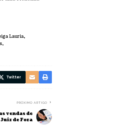
eiga Lauria
s
Twitter
PRÓXIMO ARTIGO
as vendas de
Juiz de Fora