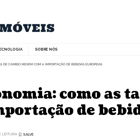
ECNOLOGIA
SOBRE NÓS
S DE CÂMBIO MEXEM COM A IMPORTAÇÃO DE BEBIDAS EUROPEIAS
onomia: como as t
portação de bebid
E LEITURA