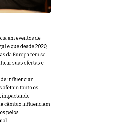
cia em eventos de
al e que desde 2020,
das da Europa tem se
icar suas ofertas e
ode influenciar
s afetam tanto os
s, impactando
de câmbio influenciam
os pelos
nal.