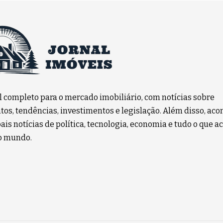
l completo para o mercado imobiliário, com notícias sobre
os, tendências, investimentos e legislação. Além disso, a
ais notícias de política, tecnologia, economia e tudo o que a
no mundo.