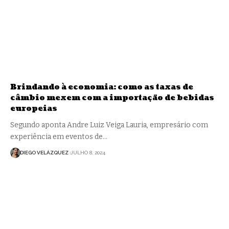
Brindando à economia: como as taxas de
câmbio mexem com a importação de bebidas
europeias
Segundo aponta Andre Luiz Veiga Lauria, empresário com
experiência em eventos de…
DIEGO VELÁZQUEZ
JULHO 8, 2024