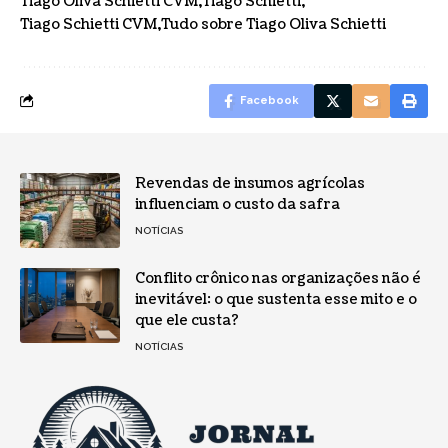
Tiago Oliva Schietti CVM
Tiago Schietti
Tiago Schietti CVM
Tudo sobre Tiago Oliva Schietti
Facebook
Revendas de insumos agrícolas
influenciam o custo da safra
NOTÍCIAS
Conflito crônico nas organizações não é
inevitável: o que sustenta esse mito e o
que ele custa?
NOTÍCIAS