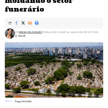
moldando o setor
funerário
POR
DIEGO VELÁZQUEZ
PUBLICADO JUNHO 22, 2026
6 MIN DE LEITURA
Tiago Schietti