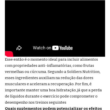
Esse então é o momento ideal para incluir alimentos
com propriedades anti-inflamatórias, como frutas
vermelhas ou cúrcuma. Segundo a Soldiers Nutrition,
esses ingredientes auxiliam na redução das dores
musculares e aceleram a recuperação. Por fim, é
importante manter uma boa hidratação, já que a perda
de líquidos durante o exercício pode comprometer o
desempenho nos treinos seguintes
Quais suplementos podem potencializar os efeitos