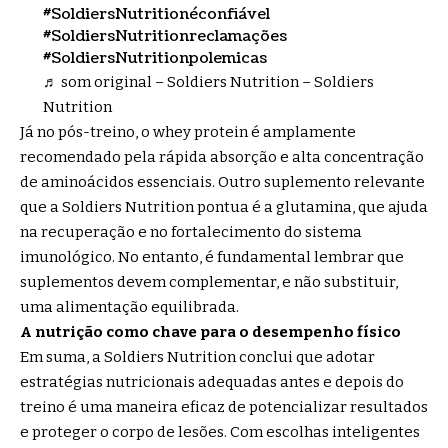
#SoldiersNutritionéconfiável
#SoldiersNutritionreclamações
#SoldiersNutritionpolemicas
♬ som original – Soldiers Nutrition – Soldiers
Nutrition
Já no pós-treino, o whey protein é amplamente
recomendado pela rápida absorção e alta concentração
de aminoácidos essenciais. Outro suplemento relevante
que a Soldiers Nutrition pontua é a glutamina, que ajuda
na recuperação e no fortalecimento do sistema
imunológico. No entanto, é fundamental lembrar que
suplementos devem complementar, e não substituir,
uma alimentação equilibrada.
A nutrição como chave para o desempenho físico
Em suma, a Soldiers Nutrition conclui que adotar
estratégias nutricionais adequadas antes e depois do
treino é uma maneira eficaz de potencializar resultados
e proteger o corpo de lesões. Com escolhas inteligentes