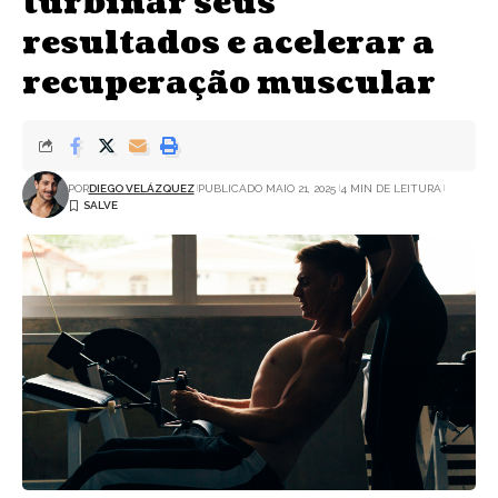
turbinar seus
resultados e acelerar a
recuperação muscular
POR
DIEGO VELÁZQUEZ
PUBLICADO MAIO 21, 2025
4 MIN DE LEITURA