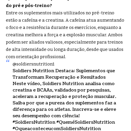
do pré e pós-treino?
Entre os suplementos mais utilizados no pré-treino
estão a cafeína e a creatina. A cafeína atua aumentando
o foco e a resistência durante os exercícios, enquanto a
creatina melhora a força e a explosão muscular. Ambos
podem ser aliados valiosos, especialmente para treinos
de alta intensidade ou longa duração, desde que usados
com orientação profissional.
@soldiersnutrition1
Soldiers Nutrition Destaca: Suplementos que
Transformam Recuperação e Resultados
Neste vídeo, Soldiers Nutrition analisa como
creatina e BCAAs, validados por pesquisas,
aceleram a recuperação e proteção muscular.
Saiba por que a pureza dos suplementos faz a
diferença para os atletas. Inscreva-se e eleve
seu desempenho com ciência!
#SoldiersNutrition
#QueméSoldiersNutrition
#OqueaconteceucomSoldiersNutrition