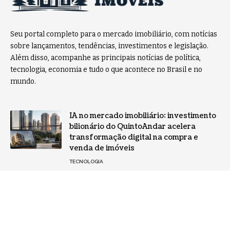
Seu portal completo para o mercado imobiliário, com notícias
sobre lançamentos, tendências, investimentos e legislação.
Além disso, acompanhe as principais notícias de política,
tecnologia, economia e tudo o que acontece no Brasil e no
mundo.
IA no mercado imobiliário: investimento
bilionário do QuintoAndar acelera
transformação digital na compra e
venda de imóveis
TECNOLOGIA
Entenda como integrar inteligência
artificial de forma prática no negócio
NOTÍCIAS