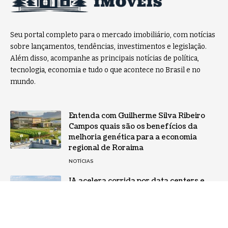
Seu portal completo para o mercado imobiliário, com notícias
sobre lançamentos, tendências, investimentos e legislação.
Além disso, acompanhe as principais notícias de política,
tecnologia, economia e tudo o que acontece no Brasil e no
mundo.
Entenda com Guilherme Silva Ribeiro
Campos quais são os benefícios da
melhoria genética para a economia
regional de Roraima
NOTÍCIAS
IA acelera corrida por data centers e
cria nova demanda no mercado
imobiliário brasileiro
TECNOLOGIA