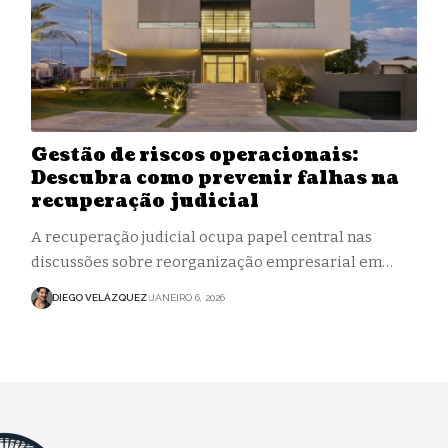
Gestão de riscos operacionais:
Descubra como prevenir falhas na
recuperação judicial
A recuperação judicial ocupa papel central nas
discussões sobre reorganização empresarial em…
DIEGO VELÁZQUEZ
JANEIRO 6, 2026