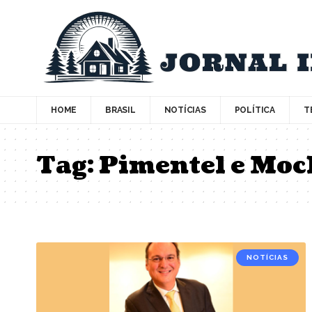
HOME
BRASIL
NOTÍCIAS
POLÍTICA
T
Tag:
Pimentel e Moc
NOTÍCIAS