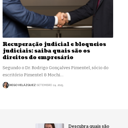
Recuperação judicial e bloqueios
judiciais: saiba quais são os
direitos do empresário
Segundo o Dr. Rodrigo Gonçalves Pimentel, sócio do
escritório Pimentel & Mochi…
DIEGO VELÁZQUEZ
SETEMBRO 24, 2025
Descubra quais são