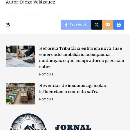
Autor: Diego Velázquez
Facebook
Reforma Tributária entra em nova fase
e mercado imobiliário acompanha
mudanças: o que compradores precisam
saber
NOTÍCIAS
Revendas de insumos agrícolas
influenciam o custo da safra
NOTÍCIAS