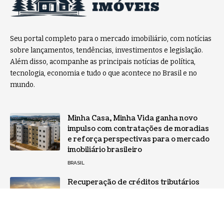
Seu portal completo para o mercado imobiliário, com notícias
sobre lançamentos, tendências, investimentos e legislação.
Além disso, acompanhe as principais notícias de política,
tecnologia, economia e tudo o que acontece no Brasil e no
mundo.
Minha Casa, Minha Vida ganha novo
impulso com contratações de moradias
e reforça perspectivas para o mercado
imobiliário brasileiro
BRASIL
Recuperação de créditos tributários
representa oportunidade relevante
para o agronegócio
NOTÍCIAS