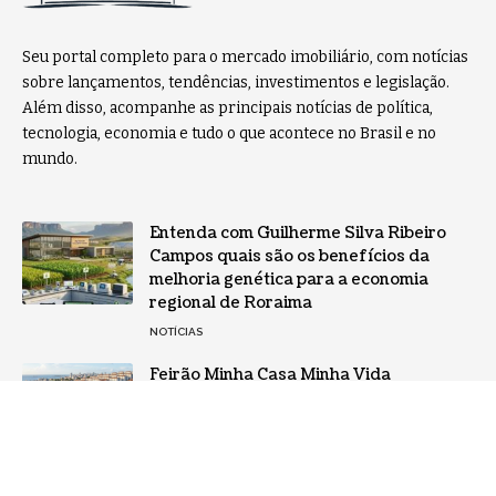
Seu portal completo para o mercado imobiliário, com notícias
sobre lançamentos, tendências, investimentos e legislação.
Além disso, acompanhe as principais notícias de política,
tecnologia, economia e tudo o que acontece no Brasil e no
mundo.
Entenda com Guilherme Silva Ribeiro
Campos quais são os benefícios da
melhoria genética para a economia
regional de Roraima
NOTÍCIAS
Feirão Minha Casa Minha Vida
impulsiona acesso à moradia com
descontos de até R$ 55 mil
NOTÍCIAS