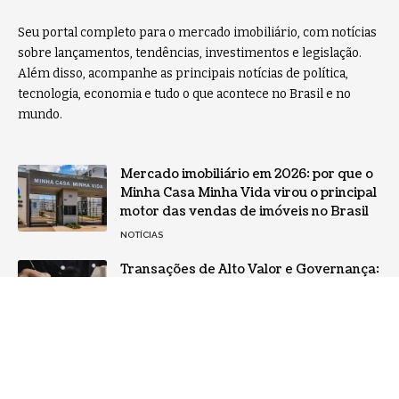
Seu portal completo para o mercado imobiliário, com notícias
sobre lançamentos, tendências, investimentos e legislação.
Além disso, acompanhe as principais notícias de política,
tecnologia, economia e tudo o que acontece no Brasil e no
mundo.
Mercado imobiliário em 2026: por que o
Minha Casa Minha Vida virou o principal
motor das vendas de imóveis no Brasil
NOTÍCIAS
Transações de Alto Valor e Governança:
A Compra de Imóvel no Distrito Federal
POLÍTICA
Home
Sobre Nós
Notícias
Quem Faz
Contato