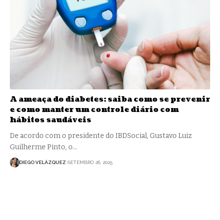
A ameaça do diabetes: saiba como se prevenir
e como manter um controle diário com
hábitos saudáveis
De acordo com o presidente do IBDSocial, Gustavo Luiz
Guilherme Pinto, o…
DIEGO VELÁZQUEZ
SETEMBRO 26, 2025