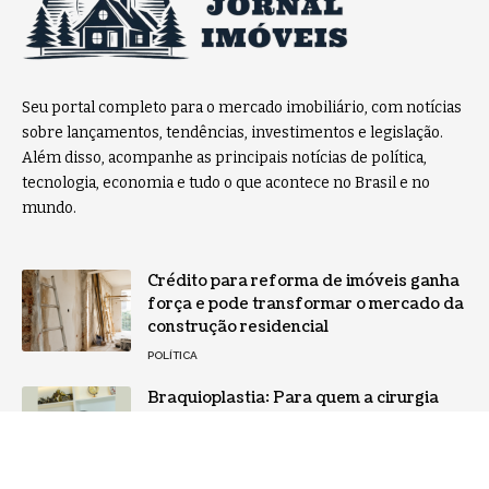
Seu portal completo para o mercado imobiliário, com notícias
sobre lançamentos, tendências, investimentos e legislação.
Além disso, acompanhe as principais notícias de política,
tecnologia, economia e tudo o que acontece no Brasil e no
mundo.
Crédito para reforma de imóveis ganha
força e pode transformar o mercado da
construção residencial
POLÍTICA
Braquioplastia: Para quem a cirurgia
dos braços é indicada e quais cuidados
exigem atenção, por Milton Seigi
Hayashi