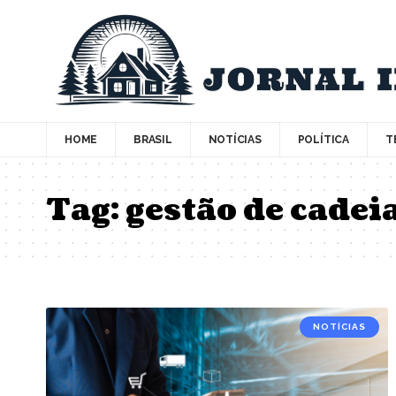
HOME
BRASIL
NOTÍCIAS
POLÍTICA
T
Tag:
gestão de cadei
NOTÍCIAS