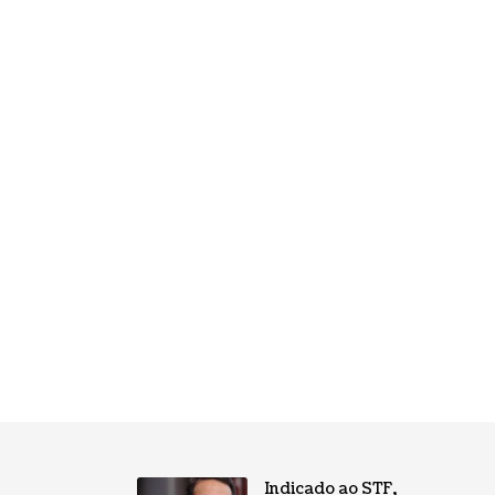
Indicado ao STF,