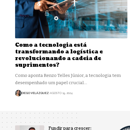
Como a tecnologia está
transformando a logística e
revolucionando a cadeia de
suprimentos?
Como aponta Renzo Telles Júnior, a tecnologia tem
desempenhado um papel crucial…
DIEGO VELÁZQUEZ
AGOSTO 19, 2024
Fundir para crescer: