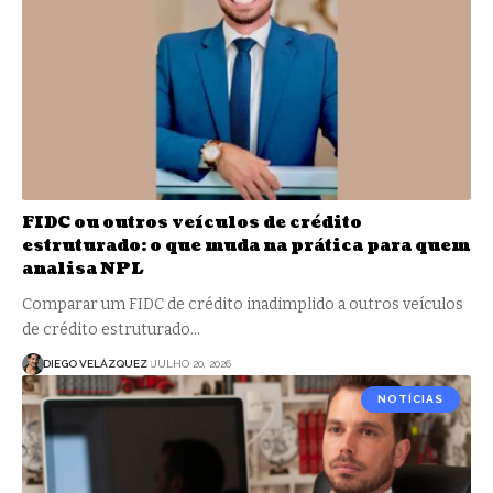
FIDC ou outros veículos de crédito
estruturado: o que muda na prática para quem
analisa NPL
Comparar um FIDC de crédito inadimplido a outros veículos
de crédito estruturado…
DIEGO VELÁZQUEZ
JULHO 20, 2026
NOTÍCIAS