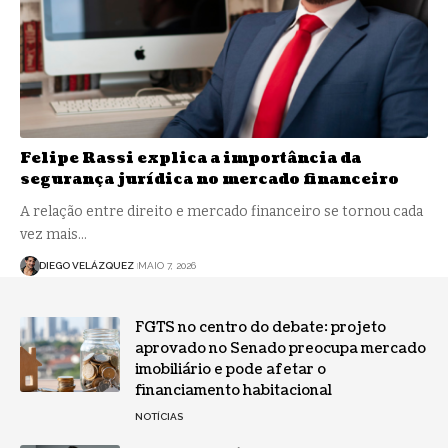
Felipe Rassi explica a importância da
segurança jurídica no mercado financeiro
A relação entre direito e mercado financeiro se tornou cada
vez mais…
DIEGO VELÁZQUEZ
MAIO 7, 2026
FGTS no centro do debate: projeto
aprovado no Senado preocupa mercado
imobiliário e pode afetar o
financiamento habitacional
NOTÍCIAS