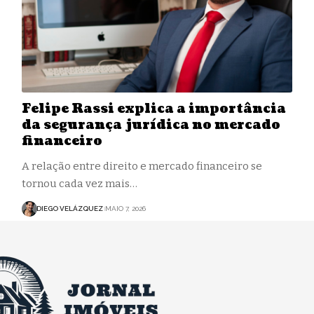
Felipe Rassi explica a importância
da segurança jurídica no mercado
financeiro
A relação entre direito e mercado financeiro se
tornou cada vez mais…
DIEGO VELÁZQUEZ
MAIO 7, 2026