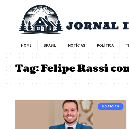
HOME
BRASIL
NOTÍCIAS
POLÍTICA
T
Tag:
Felipe Rassi co
NOTÍCIAS