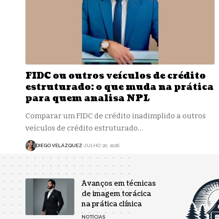
FIDC ou outros veículos de crédito
estruturado: o que muda na prática
para quem analisa NPL
Comparar um FIDC de crédito inadimplido a outros
veículos de crédito estruturado…
DIEGO VELÁZQUEZ
JULHO 20, 2026
Avanços em técnicas
de imagem torácica
na prática clínica
NOTÍCIAS