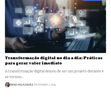
Transformação digital no dia a dia: Práticas
para gerar valor imediato
A transformação digital deixou de ser um projeto distante e
se tornou…
DIEGO VELÁZQUEZ
DEZEMBRO 1, 2025