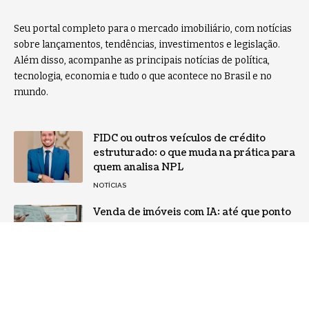
Seu portal completo para o mercado imobiliário, com notícias
sobre lançamentos, tendências, investimentos e legislação.
Além disso, acompanhe as principais notícias de política,
tecnologia, economia e tudo o que acontece no Brasil e no
mundo.
FIDC ou outros veículos de crédito
estruturado: o que muda na prática para
quem analisa NPL
NOTÍCIAS
Venda de imóveis com IA: até que ponto
as fotos podem enganar o comprador?
TECNOLOGIA
Home
Sobre Nós
Notícias
Quem Faz
Contato