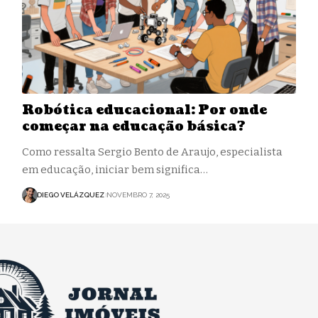
Robótica educacional: Por onde
começar na educação básica?
Como ressalta Sergio Bento de Araujo, especialista
em educação, iniciar bem significa…
DIEGO VELÁZQUEZ
NOVEMBRO 7, 2025