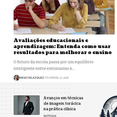
Avaliações educacionais e
aprendizagem: Entenda como usar
resultados para melhorar o ensino
O futuro da escola passa por um equilíbrio
inteligente entre entusiasmo e…
DIEGO VELÁZQUEZ
FEVEREIRO 27, 2026
Avanços em técnicas
de imagem torácica
na prática clínica
NOTÍCIAS