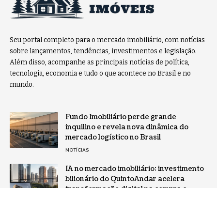
Seu portal completo para o mercado imobiliário, com notícias
sobre lançamentos, tendências, investimentos e legislação.
Além disso, acompanhe as principais notícias de política,
tecnologia, economia e tudo o que acontece no Brasil e no
mundo.
Fundo Imobiliário perde grande
inquilino e revela nova dinâmica do
mercado logístico no Brasil
NOTÍCIAS
IA no mercado imobiliário: investimento
bilionário do QuintoAndar acelera
transformação digital na compra e
venda de imóveis
TECNOLOGIA