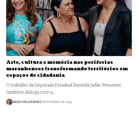
Arte, cultura e memória nas periferias
maranhenses transformando territórios em
espaços de cidadania
O trabalho da Deputada Estadual Daniella Jadão Menezes
também dialoga com a…
DIEGO VELÁZQUEZ
NOVEMBRO 28, 2025